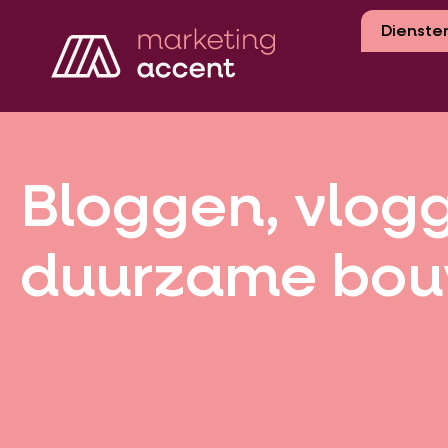
Dienste
Bloggen, vlogg
duurzame bouw