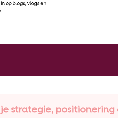
in op blogs, vlogs en
.
e strategie, positionering