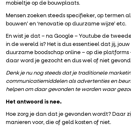
mobieltje op de bouwplaats.
Mensen zoeken steeds specifieker, op termen 
bouwen’ en ‘renovatie op duurzame wijze’ etc.
En wist je dat – na Google – Youtube de tweed
in de wereld is? Het is dus essentieel dat jij, jouw
duurzame boodschap online – op die platforms 
daar word je gezocht en dus wel of niet gevond
Denk je nu nog steeds dat je traditionele marketi
communicatiemiddelen als advertenties en beu
helpen om daar gevonden te worden waar gezo
Het antwoord is nee.
Hoe zorg je dan dat je gevonden wordt? Daar zi
manieren voor, die of geld kosten of niet.