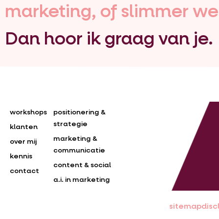
marketing, of slimmer we
Dan hoor ik graag van je.
workshops
positionering &
strategie
klanten
marketing &
over mij
communicatie
kennis
content & social
contact
a.i. in marketing
sitemap
disc