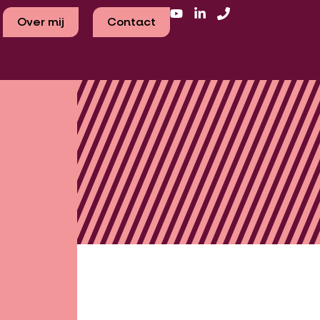
Over mij
Contact