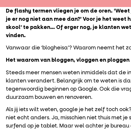
De flashy termen vliegen je om de oren. ‘Weet j
je er nog niet aan mee dan?’ Voor je het weet h
skool’ te pakken… Of erger nog, je klanten wet
vinden.
Vanwaar die ‘blogheisa’? Waarom neemt het zo
Het waarom van bloggen, vloggen en ploggen
Steeds meer mensen weten inmiddels dat de i
klanten verandert. Belangrijk om te weten is da
tegenwoordig beginnen op Google. Ook die vra
duurzaam bouwen en renoveren.
Als jij iets wilt weten, google je het zelf toch ook
niet echt anders. Ja, misschien niet thuis met je 
surfend op je tablet. Maar wel achter je bureau o