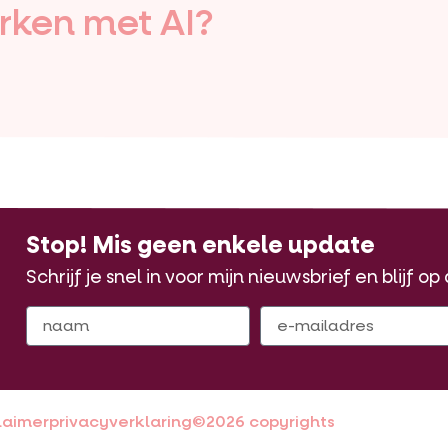
rken met AI?
Stop! Mis geen enkele update
Schrijf je snel in voor mijn nieuwsbrief en blijf o
laimer
privacyverklaring
©2026 copyrights