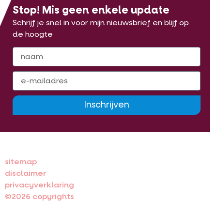
Stop! Mis geen enkele update
Schrijf je snel in voor mijn nieuwsbrief en blijf op
de hoogte
Inschrijven
sitemap
disclaimer
privacyverklaring
©2026 copyrights