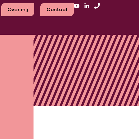
Over mij
Contact