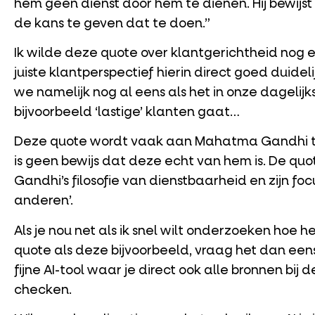
hem geen dienst door hem te dienen. Hij bewijst
de kans te geven dat te doen.”
Ik wilde deze quote over klantgerichtheid nog
juiste klantperspectief hierin direct goed duidel
we namelijk nog al eens als het in onze dagelijks
bijvoorbeeld ‘lastige’ klanten gaat…
Deze quote wordt vaak aan Mahatma Gandhi t
is geen bewijs dat deze echt van hem is. De quo
Gandhi’s filosofie van dienstbaarheid en zijn focus
anderen’.
Als je nou net als ik snel wilt onderzoeken hoe he
quote als deze bijvoorbeeld, vraag het dan ee
fijne AI-tool waar je direct ook alle bronnen bi
checken.