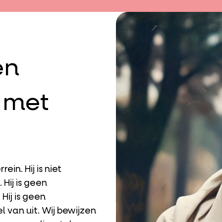
en
 met
ein. Hij is niet
 Hij is geen
Hij is geen
 van uit. Wij bewijzen