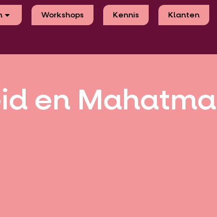
n
Workshops
Kennis
Klanten
eid en Mahatma