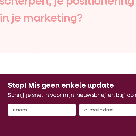
nscherpen, je positionerin
 in je marketing?
Stop! Mis geen enkele update
Schrijf je snel in voor mijn nieuwsbrief en blijf o