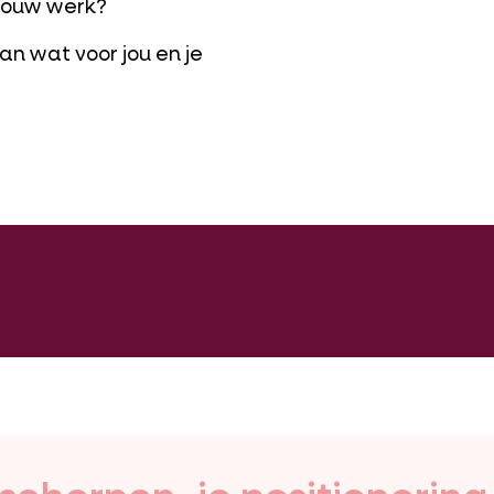
 jouw werk?
an wat voor jou en je