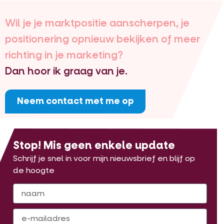
Wil je je marktpositie aanscherpen, je
positionering opnieuw bekijken of meer
richting in je marketing?
Dan hoor ik graag van je.
Neem contact met me op
Stop! Mis geen enkele update
Schrijf je snel in voor mijn nieuwsbrief en blijf op
de hoogte