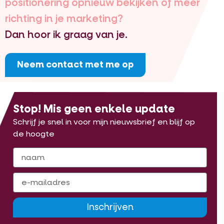
positionering opnieuw bekijken of meer
richting in je marketing?
Dan hoor ik graag van je.
Neem contact met me op
Stop! Mis geen enkele update
Schrijf je snel in voor mijn nieuwsbrief en blijf op
de hoogte
Inschrijven