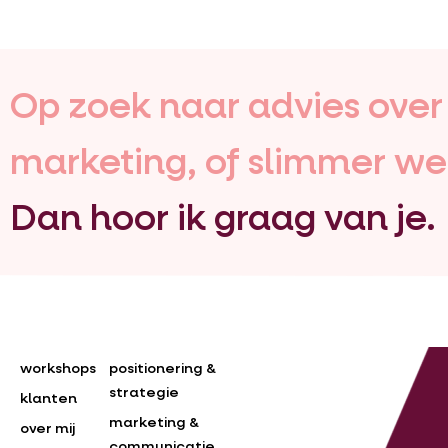
Op zoek naar advies over j
marketing, of slimmer we
Dan hoor ik graag van je.
workshops
positionering &
strategie
klanten
marketing &
over mij
communicatie