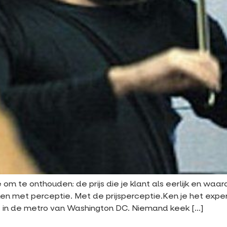
te om te onthouden: de prijs die je klant als eerlijk en waa
aken met perceptie. Met de prijsperceptie.Ken je het exp
 in de metro van Washington DC. Niemand keek […]