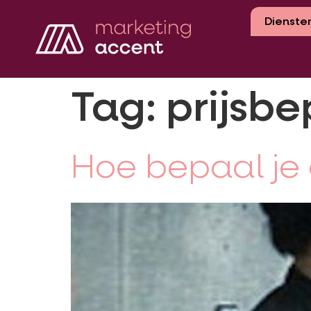
Dienste
Tag:
prijsbe
Hoe bepaal je d