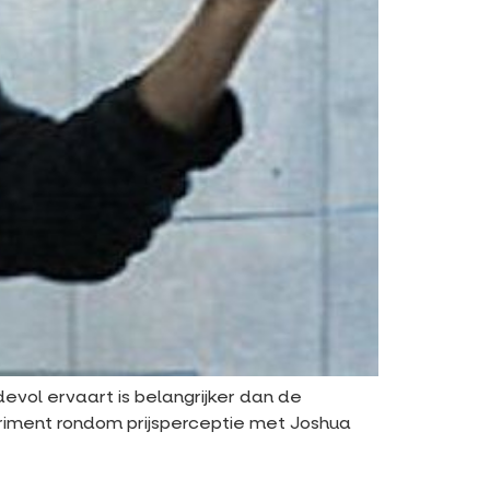
rdevol ervaart is belangrijker dan de
eriment rondom prijsperceptie met Joshua