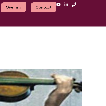
Over mij
Contact