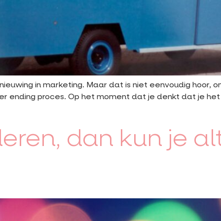
ernieuwing in marketing. Maar dat is niet eenvoudig hoor, o
er ending proces. Op het moment dat je denkt dat je het r
deren, dan kun je al