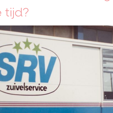
 tijd?