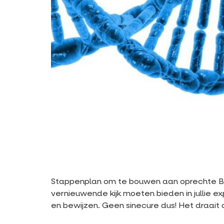
Stappenplan om te bouwen aan oprechte B2B m
vernieuwende kijk moeten bieden in jullie ex
en bewijzen. Geen sinecure dus! Het draait d