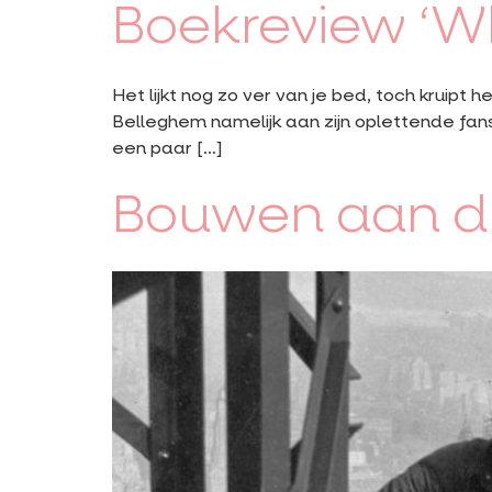
Boekreview ‘W
Het lijkt nog zo ver van je bed, toch kruip
Belleghem namelijk aan zijn oplettende fans 
een paar […]
Bouwen aan d