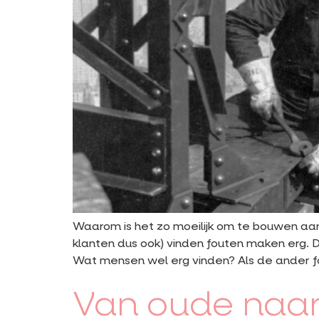
Waarom is het zo moeilijk om te bouwen aan
klanten dus ook) vinden fouten maken erg. D
Wat mensen wel erg vinden? Als de ander fo
Van oude naar