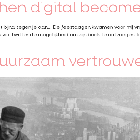
hen digital becom
t het bijna tegen je aan… De feestdagen kwamen voor mij v
via Twitter de mogelijkheid om zijn boek te ontvangen. In 
uurzaam vertrouw