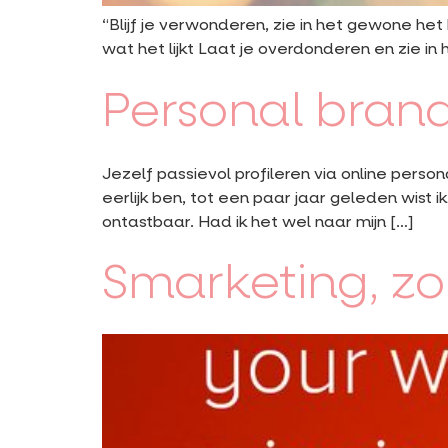
“Blijf je verwonderen, zie in het gewone het b
wat het lijkt Laat je overdonderen en zie i
Personal brandi
Jezelf passievol profileren via online person
eerlijk ben, tot een paar jaar geleden wist 
ontastbaar. Had ik het wel naar mijn […]
Smarketing, zo