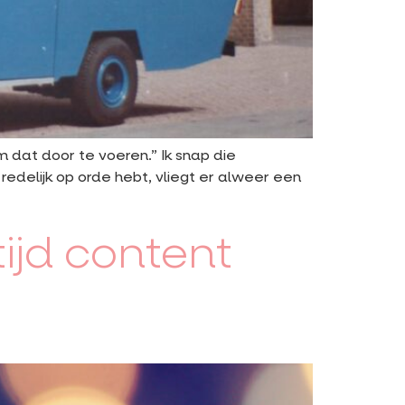
m dat door te voeren.” Ik snap die
edelijk op orde hebt, vliegt er alweer een
tijd content