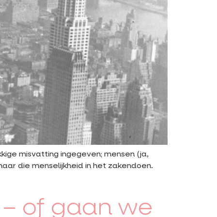
kige misvatting ingegeven; mensen (ja,
naar die menselijkheid in het zakendoen.
 – of gaan we