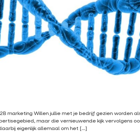
arketing Willen jullie met je bedrijf gezien worden als 
pertisegebied, maar die vernieuwende kijk vervolgens ook 
aarbij eigenlijk allemaal om het […]