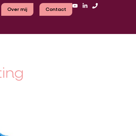
Over mij
Contact
ting