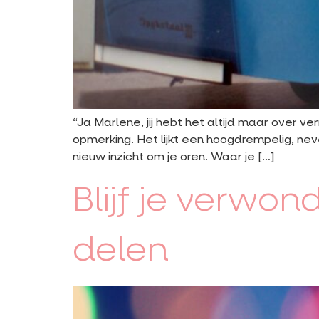
“Ja Marlene, jij hebt het altijd maar over v
opmerking. Het lijkt een hoogdrempelig, nev
nieuw inzicht om je oren. Waar je […]
Blijf je verwon
delen