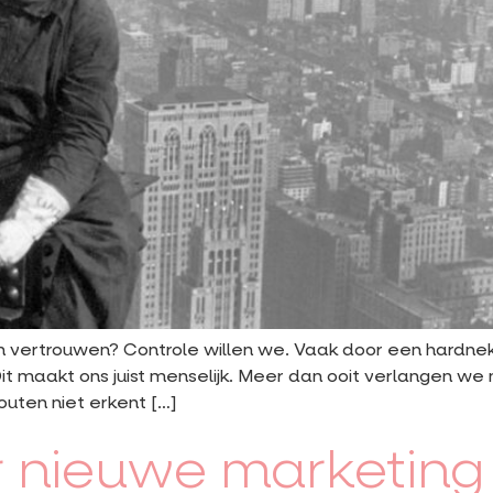
 vertrouwen? Controle willen we. Vaak door een hardnek
it maakt ons juist menselijk. Meer dan ooit verlangen we 
uten niet erkent […]
 nieuwe marketing