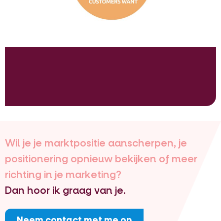
Wil je je marktpositie aanscherpen, je
positionering opnieuw bekijken of meer
richting in je marketing?
Dan hoor ik graag van je.
Neem contact met me op