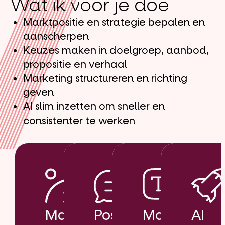
Wat ik voor je doe
Marktpositie en strategie bepalen en
aanscherpen
Keuzes maken in doelgroep, aanbod,
propositie en verhaal
Marketing structureren en richting
geven
AI slim inzetten om sneller en
consistenter te werken
Marktpositie
Positie
Marketing
AI