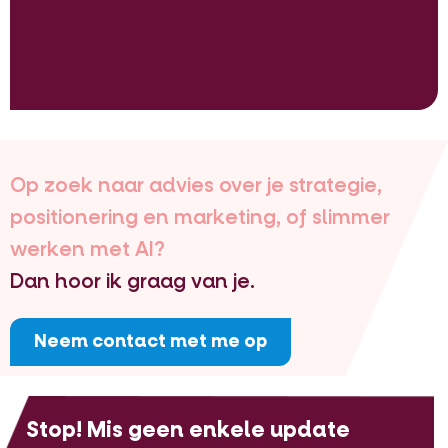
Op zoek naar advies over je strategie,
positionering en marketing, of slimmer
werken met AI?
Dan hoor ik graag van je.
Neem contact met me op
Stop! Mis geen enkele update