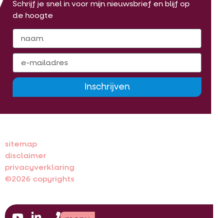
Schrijf je snel in voor mijn nieuwsbrief en blijf op
de hoogte
Inschrijven
sitemap
disclaimer
privacyverklaring
©2026 copyrights