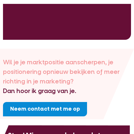
Wil je je marktpositie aanscherpen, je
positionering opnieuw bekijken of meer
richting in je marketing?
Dan hoor ik graag van je.
Neem contact met me op