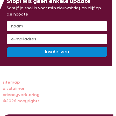
Stop! Mis geen enkele update
Schrijf je snel in voor mijn nieuwsbrief en blijf op
de hoogte
Inschrijven
sitemap
disclaimer
privacyverklaring
©2026 copyrights