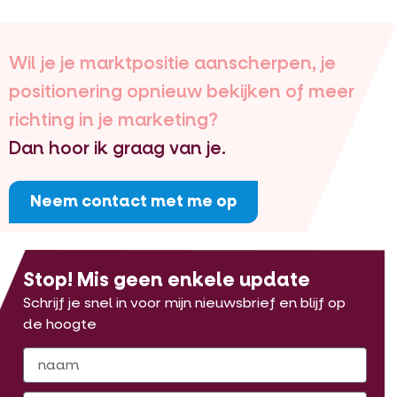
Wil je je marktpositie aanscherpen, je
positionering opnieuw bekijken of meer
richting in je marketing?
Dan hoor ik graag van je.
Neem contact met me op
Stop! Mis geen enkele update
Schrijf je snel in voor mijn nieuwsbrief en blijf op
de hoogte