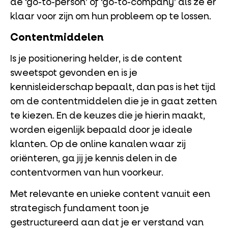
de ‘go-to-person’ of ‘go-to-company’ als ze er
klaar voor zijn om hun probleem op te lossen.
Contentmiddelen
Is je positionering helder, is de content
sweetspot gevonden en is je
kennisleiderschap bepaalt, dan pas is het tijd
om de contentmiddelen die je in gaat zetten
te kiezen. En de keuzes die je hierin maakt,
worden eigenlijk bepaald door je ideale
klanten. Op de online kanalen waar zij
oriënteren, ga jij je kennis delen in de
contentvormen van hun voorkeur.
Met relevante en unieke content vanuit een
strategisch fundament toon je
gestructureerd aan dat je er verstand van