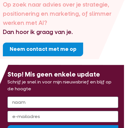
Op zoek naar advies over je strategie,
positionering en marketing, of slimmer
werken met AI?
Dan hoor ik graag van je.
Neem contact met me op
Stop! Mis geen enkele update
Schrijf je snel in voor mijn nieuwsbrief en blijf op
de hoogte