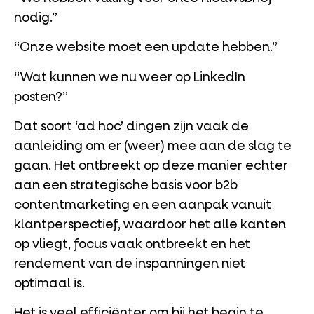
nodig.”
“Onze website moet een update hebben.”
“Wat kunnen we nu weer op LinkedIn
posten?”
Dat soort ‘ad hoc’ dingen zijn vaak de
aanleiding om er (weer) mee aan de slag te
gaan. Het ontbreekt op deze manier echter
aan een strategische basis voor b2b
contentmarketing en een aanpak vanuit
klantperspectief, waardoor het alle kanten
op vliegt, focus vaak ontbreekt en het
rendement van de inspanningen niet
optimaal is.
Het is veel efficiënter om bij het begin te