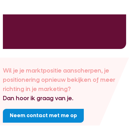
Wil je je marktpositie aanscherpen, je
positionering opnieuw bekijken of meer
richting in je marketing?
Dan hoor ik graag van je.
Neem contact met me op