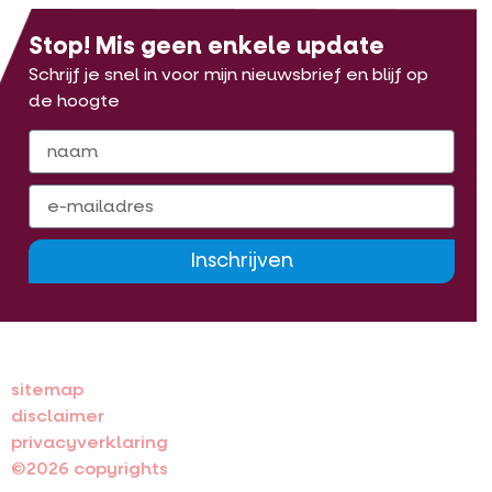
Stop! Mis geen enkele update
Schrijf je snel in voor mijn nieuwsbrief en blijf op
de hoogte
Inschrijven
sitemap
disclaimer
privacyverklaring
©2026 copyrights