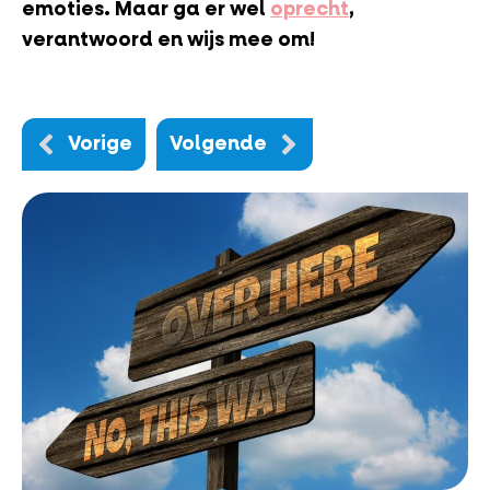
emoties. Maar ga er wel
oprecht
,
verantwoord en wijs mee om!
Vorige
Volgende